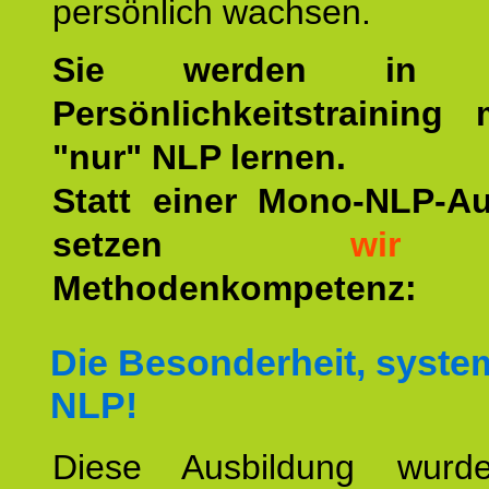
persönlich wachsen.
Sie werden in u
Persönlichkeitstraining
"nur" NLP lernen.
Statt einer Mono-NLP-A
setzen
wir
a
Methodenkompetenz:
Die Besonderheit, syste
NLP!
Diese Ausbildung wurde