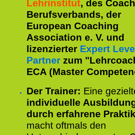
Lehrinstitut
, des Coac
Berufsverbands, der
European Coaching
Association e. V. und
lizenzierter
Expert Leve
Partner
zum "Lehrcoac
ECA (Master Competenc
Der Trainer:
Eine gezielt
individuelle Ausbildun
durch erfahrene Prakti
macht oftmals den