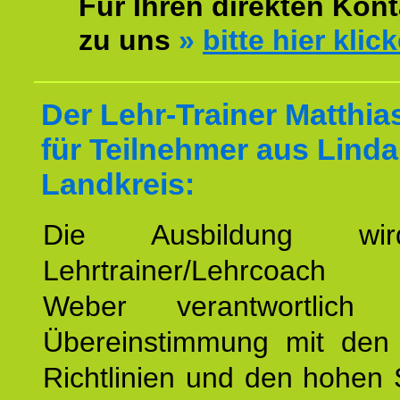
Für Ihren direkten Kont
zu uns
»
bitte hier klic
Der Lehr-Trainer Matthi
für Teilnehmer aus Lind
Landkreis:
Die Ausbildung wi
Lehrtrainer/Lehrcoach 
Weber verantwortlich
Übereinstimmung mit den o
Richtlinien und den hohen