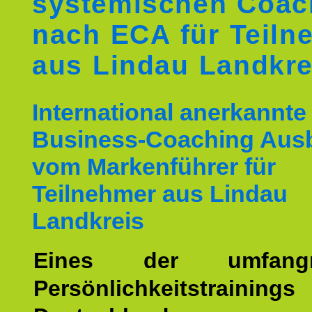
systemischen Coac
nach ECA für Teiln
aus Lindau Landkre
International anerkannte
Business-Coaching Aus
vom Markenführer für
Teilnehmer aus Lindau
Landkreis
Eines der umfangre
Persönlichkeitstrain