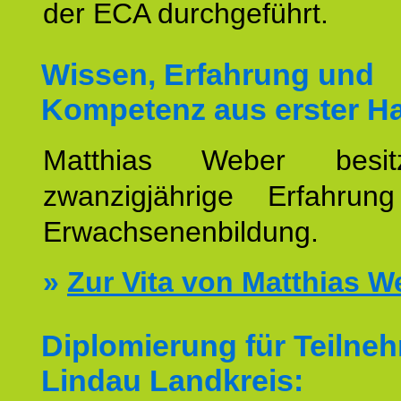
der ECA durchgeführt.
Wissen, Erfahrung und
Kompetenz aus erster H
Matthias Weber besit
zwanzigjährige Erfahru
Erwachsenenbildung.
»
Zur Vita von Matthias W
Diplomierung für Teilne
Lindau Landkreis: