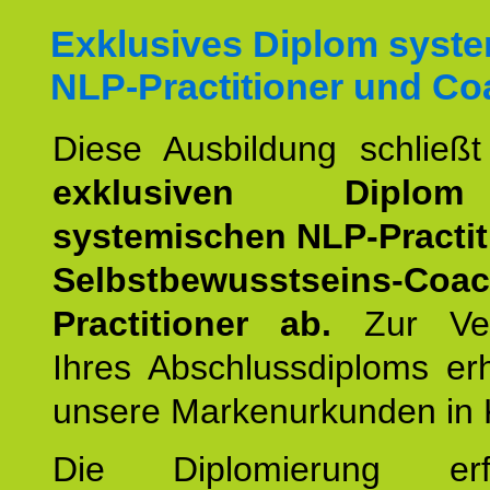
Exklusives Diplom syst
NLP-Practitioner und Co
Diese Ausbildung schließ
exklusiven Dipl
systemischen NLP-Practit
Selbstbewusstseins-Coa
Practitioner ab.
Zur Ver
Ihres Abschlussdiploms er
unsere Markenurkunden in 
Die Diplomierung erf