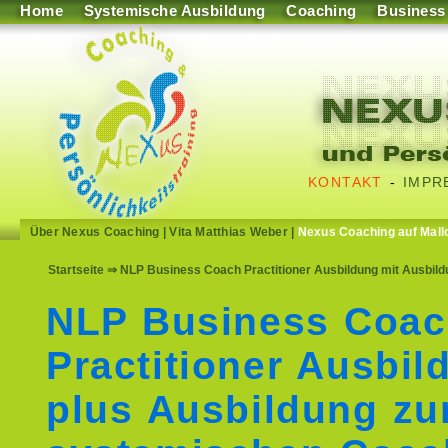
Home
Systemische Ausbildung
Coaching
Business
KONTAKT
-
IMPR
Über Nexus Coaching
|
Vita Matthias Weber
|
Nexus Coaching auf Mall
Startseite
⇒ NLP Business Coach Practitioner Ausbildung mit Ausbil
NLP Business Coa
Practitioner Ausbil
plus Ausbildung z