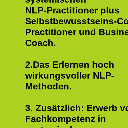
NLP-Practitioner plus
Selbstbewusstseins-C
Practitioner und Busin
Coach.
2.Das Erlernen hoch
wirkungsvoller NLP-
Methoden.
3. Zusätzlich: Erwerb v
Fachkompetenz in