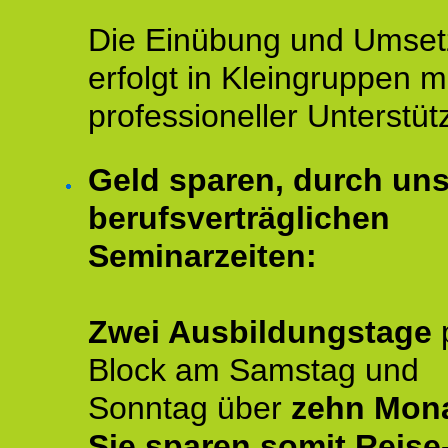
Die Einübung und Umse
erfolgt in Kleingruppen m
professioneller Unterstüt
Geld sparen, durch un
berufsverträglichen
Seminarzeiten:
Zwei Ausbildungstage
Block am Samstag und
Sonntag über
zehn Mona
Sie sparen somit Reise