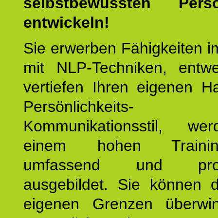
selbstbewussten Persön
entwickeln!
Sie erwerben Fähigkeiten i
mit NLP-Techniken, entw
vertiefen Ihren eigenen H
Persönlichkeit
Kommunikationsstil, we
einem hohen Training
umfassend und profes
ausgebildet. Sie können d
eigenen Grenzen überwi