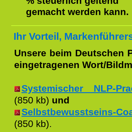
% steuerlich geltend
gemacht werden kann.
Ihr Vorteil, Markenführer
Unsere beim Deutschen 
eingetragenen Wort/Bildm
Systemischer NLP-Pract
(850 kb)
und
Selbstbewusstseins-Coac
(850 kb).