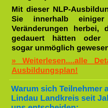
Mit dieser NLP-Ausbildu
Sie innerhalb einige
Veränderungen herbei, 
gedauert hätten oder v
sogar unmöglich gewesen
» Weiterlesen....alle De
Ausbildungsplan!
Warum sich Teilnehmer 
Lindau Landkreis seit Ja
uns entscheiden: