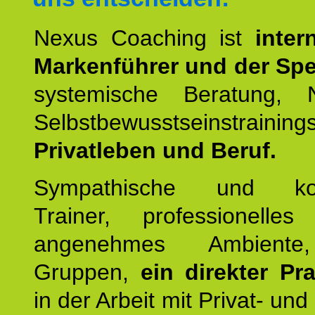
Nexus Coaching ist
inter
Markenführer und der Spez
systemische Beratung,
Selbstbewusstseinstrai
Privatleben und Beruf.
Sympathische und kom
Trainer, professionelles 
angenehmes Ambiente,
Gruppen,
ein direkter Pr
in der Arbeit mit Privat- un