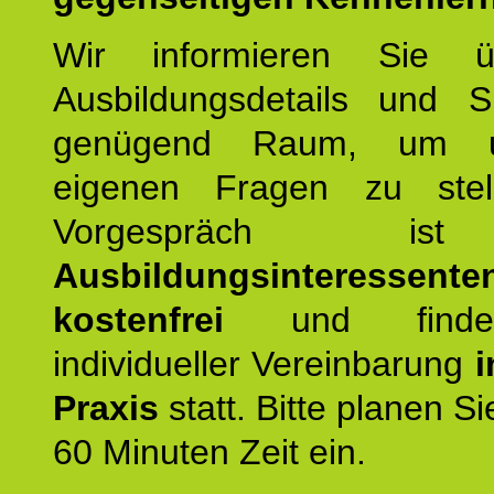
Wir informieren Sie ü
Ausbildungsdetails und 
genügend Raum, um u
eigenen Fragen zu stel
Vorgespräch 
Ausbildungsinteressente
kostenfrei
und finde
individueller Vereinbarung
i
Praxis
statt. Bitte planen S
60 Minuten Zeit ein.