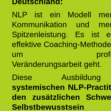
Deutschland:
NLP ist ein Modell men
Kommunikation und mens
Spitzenleistung. Es ist 
effektive Coaching-Method
um professio
Veränderungsarbeit geht.
Diese Ausbildu
systemischen NLP-Practit
den zusätzlichen Schwe
Selbstbewusstse