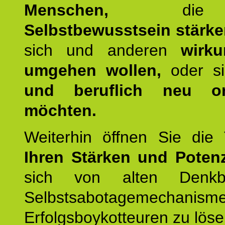
Menschen,
die 
Selbstbewusstsein stärk
sich und anderen
wirku
umgehen wollen,
oder s
und beruflich neu ori
möchten.
Weiterhin öffnen Sie di
Ihren Stärken und Potenz
sich von alten Denkbl
Selbstsabotagemechani
Erfolgsboykotteuren zu löse