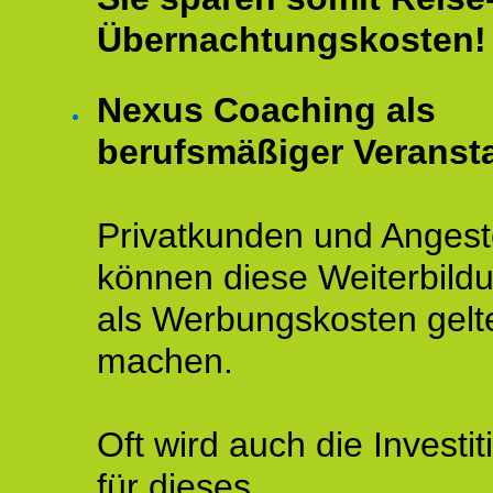
Übernachtungskosten!
Nexus Coaching als
berufsmäßiger Veransta
Privatkunden und Angeste
können diese Weiterbild
als Werbungskosten gelt
machen.
Oft wird auch die Investit
für dieses