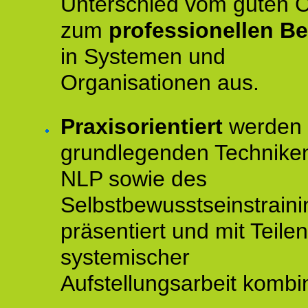
Unterschied vom guten 
zum
professionellen Be
in Systemen und
Organisationen aus.
Praxisorientiert
werden 
grundlegenden Technike
NLP sowie des
Selbstbewusstseinstraini
präsentiert und mit Teilen
systemischer
Aufstellungsarbeit kombin